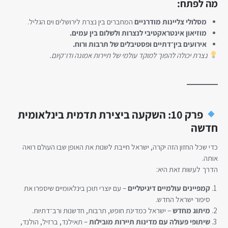
מה לפתח:
מסלולי צליינות מודרניים
המחברים בין נצרת לירושלים וים הגליל.
מוזיאון אינטראקטיבי לנצרות ולשלום בין עמים.
אירועים בין־דתיים ופסטיבלים של תרבות ורוח.
נצרת יכולה להפוך למוקד עולמי של תיירות אמונה ודו־קיום.
פרק 10: השקעה ביצירת תדמית בינלאומית
חדשה
כדי שכל החזון הזה יקרה, ישראל חייבת לשנות את האופן שבו העולם רואה
אותה.
הדרך לעשות זאת היא:
קמפיינים עולמיים דיגיטליים
– עם יוצרי תוכן בינלאומיים שיספרו את
סיפור ישראל החדש.
מיתוג מחדש
– ישראל כמדינת חופש, תרבות, חדשנות ורב־דתיות.
שיתופי פעולה עם מדינות תיירות מובילות
– תאילנד, ברזיל, הולנד,