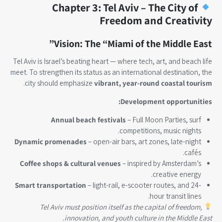
Chapter 3: Tel Aviv – The City of
Freedom and Creativity
Vision: The “Miami of the Middle East”
Tel Aviv is Israel’s beating heart — where tech, art, and beach life
meet. To strengthen its status as an international destination, the
.
city should emphasize
vibrant, year-round coastal tourism
Development opportunities:
Annual beach festivals
– Full Moon Parties, surf
competitions, music nights.
Dynamic promenades
– open-air bars, art zones, late-night
cafés.
Coffee shops & cultural venues
– inspired by Amsterdam’s
creative energy.
Smart transportation
– light-rail, e-scooter routes, and 24-
hour transit lines.
Tel Aviv must position itself as the capital of freedom,
innovation, and youth culture in the Middle East.