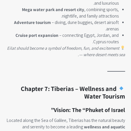
and luxurious.
Mega water park and resort city
, combining sports,
nightlife, and family attractions.
Adventure tourism
– diving, dune buggies, desert airsoft
arenas.
Cruise port expansion
– connecting Egypt, Jordan, and
Cyprus routes.
Eilat should become a symbol of freedom, fun, and excitement
— where desert meets sea.
Chapter 7: Tiberias – Wellness and
Water Tourism
Vision: The “Phuket of Israel”
Located along the Sea of Galilee, Tiberias has the natural beauty
and serenity to become a leading
wellness and aquatic