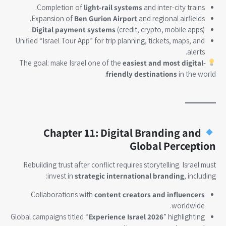
Completion of
light-rail systems
and inter-city trains.
Expansion of
Ben Gurion Airport
and regional airfields.
Digital payment systems
(credit, crypto, mobile apps).
Unified “Israel Tour App” for trip planning, tickets, maps, and
alerts.
easiest and most digital-
The goal: make Israel one of the
friendly destinations
in the world.
Chapter 11: Digital Branding and
Global Perception
Rebuilding trust after conflict requires storytelling. Israel must
invest in
strategic international branding
, including:
Collaborations with
content creators and influencers
worldwide.
Global campaigns titled “
Experience Israel 2026
” highlighting