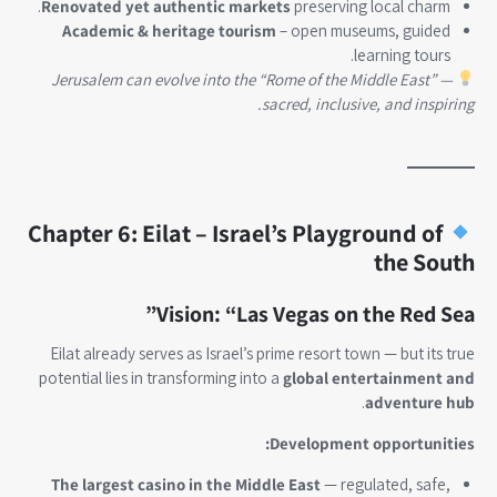
Renovated yet authentic markets
preserving local charm.
Academic & heritage tourism
– open museums, guided
learning tours.
Jerusalem can evolve into the “Rome of the Middle East” —
sacred, inclusive, and inspiring.
Chapter 6: Eilat – Israel’s Playground of
the South
Vision: “Las Vegas on the Red Sea”
Eilat already serves as Israel’s prime resort town — but its true
potential lies in transforming into a
global entertainment and
.
adventure hub
Development opportunities:
The largest casino in the Middle East
— regulated, safe,