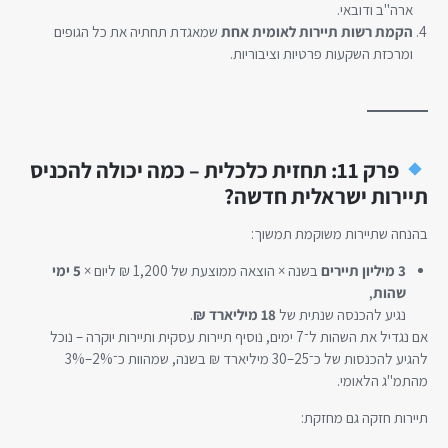
ארה"ב ודובאי.
הקמת רשות תיירות לאומית אחת
שמאגדת תחתיה את כל הגופים
ומרכזת השקעות פרטיות וציבוריות.
פרק 11: תחזית כלכלית – כמה יכולה להכניס
תיירות ישראלית חדשה?
בהנחה שתיירות משוקמת תמשוך:
3 מיליון תיירים
בשנה × הוצאה ממוצעת של 1,200 ₪ ליום ×
5 ימי
שהות
,
נגיע להכנסה שנתית של
18 מיליארד ₪
.
אם נגדיל את השהות ל־7 ימים, נוסיף תיירות עסקית ותיירות יוקרה – נוכל
להגיע להכנסות של כ־25–30 מיליארד ₪ בשנה, שמהוות כ־2%–3%
מהתמ"ג הלאומי.
תיירות חזקה גם מחזקת: