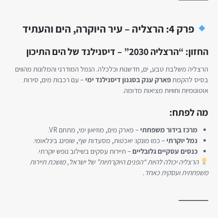
פרק 4: הרצליה – עיר היוקרה, הים והעתיד
החזון: “הרצליה 2030” – דיסנילנד של הים התיכון
הרצליה משלבת טבע, ים, חדשנות וכלכלה. הנמל המודרני והמלונות מהווים
בסיס להקמת
פארק ענק בסגנון דיסנילנד ימי
– עם רכבות מים, סירות
אוטונומיות וחוויות מציאות מדומה.
מה לפתח:
מרכז בידור משפחתי
– פארק מים, מוזיאון ימי, מתחם VR.
נמל יוקרתי
– כמו מונקו: יאכטות, מסעדות שף, שופינג בינלאומי.
כנסים עסקיים גלובליים
– תיירות עסקים בשילוב נופש יוקרתי.
הרצליה יכולה להיות “הפנים היוקרתיות” של ישראל, מושכת תיירות
משפחתית ועסקית כאחד.