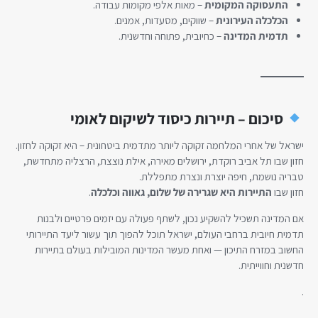
התעסוקה המקומית
– מאות אלפי מקומות עבודה.
הכלכלה העירונית
– שווקים, מסעדות, אמנים.
תדמית המדינה
– כחיובית, פתוחה וחדשנית.
סיכום – תיירות כיסוד לשיקום לאומי
ישראל של אחרי המלחמה זקוקה ליותר מתדמית ביטחונית – היא זקוקה לחזון.
חזון שבו תל אביב רוקדת, ירושלים מאירה, אילת נוצצת, הרצליה מתחדשת,
טבריה נושמת, חיפה יוצרת ונצרת מתפללת.
חזון שבו
התיירות היא שגרירה של שלום, גאווה וכלכלה
.
אם המדינה תשכיל להשקיע נכון, לשתף פעולה עם יזמים פרטיים ולבנות
תדמית חיובית ברחבי העולם, ישראל תוכל להפוך תוך עשור ליעד התיירותי
החשוב במזרח התיכון — ואחת מעשר המדינות המובילות בעולם בתיירות
חדשנית וחווייתית.
.