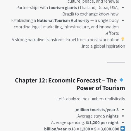
culture, peace, and renewal.
Partnerships with
tourism giants
(Thailand, Dubai, USA,
Brazil) to exchange know-how.
Establishing a
National Tourism Authority
— a single body
coordinating all marketing, infrastructure, and innovation
efforts.
A strong narrative transforms Israel from a post-war nation
into a global inspiration.
Chapter 12: Economic Forecast – The
Power of Tourism
Let’s analyze the numbers realistically:
,
3 million tourists/year
,
Average stay:
5 nights
Average spending:
₪1,200 per night
3,000,000 × 5 × 1,200 = ₪18 billion/year