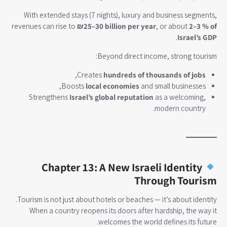
With extended stays (7 nights), luxury and business segments,
revenues can rise to
₪25–30 billion per year
, or about
2–3 % of
.
Israel’s GDP
Beyond direct income, strong tourism:
,
Creates
hundreds of thousands of jobs
Boosts
local economies
and small businesses,
Strengthens
Israel’s global reputation
as a welcoming,
modern country.
Chapter 13: A New Israeli Identity
Through Tourism
Tourism is not just about hotels or beaches — it’s about identity.
When a country reopens its doors after hardship, the way it
welcomes the world defines its future.