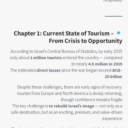
Chapter 1: Current State of Tourism –
From Crisis to Opportunity
According to Israel’s Central Bureau of Statistics, by early 2025
only about
1 million tourists
entered the country — compared
.
to nearly
4.9 million in 2019
The estimated
direct losses
since the war began exceed
₪18–
.
20 billion
Despite these challenges, there are early signs of recovery:
tourism from Europe and North America is slowly returning,
though confidence remains fragile.
The key challenge is
to rebuild Israel’s image
— not only as a
safe destination, but as an exciting, premium, and value-driven
experience.