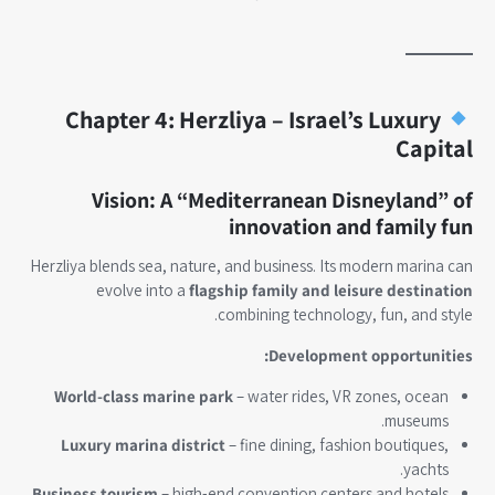
Chapter 4: Herzliya – Israel’s Luxury
Capital
Vision: A “Mediterranean Disneyland” of
innovation and family fun
Herzliya blends sea, nature, and business. Its modern marina can
evolve into a
flagship family and leisure destination
combining technology, fun, and style.
Development opportunities:
World-class marine park
– water rides, VR zones, ocean
museums.
Luxury marina district
– fine dining, fashion boutiques,
yachts.
Business tourism
– high-end convention centers and hotels.