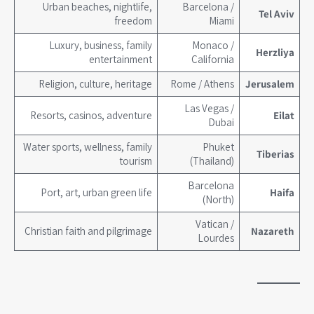
Urban beaches, nightlife,
Barcelona /
Tel Aviv
freedom
Miami
Luxury, business, family
Monaco /
Herzliya
entertainment
California
Religion, culture, heritage
Rome / Athens
Jerusalem
Las Vegas /
Resorts, casinos, adventure
Eilat
Dubai
Water sports, wellness, family
Phuket
Tiberias
tourism
(Thailand)
Barcelona
Port, art, urban green life
Haifa
(North)
Vatican /
Christian faith and pilgrimage
Nazareth
Lourdes