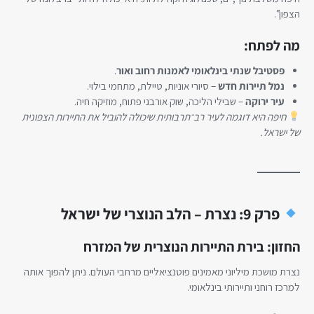
הצפון”.
מה לפתח:
פסטיבל שנתי בינלאומי לאמנות רחוב ואור
.
נמל תיירות חדש
– סיורי אוניות, טיילת, מתחמי בילוי.
עיר ירוקה
– שבילי הליכה, שוק אורבני פתוח, מוזיקה חיה.
חיפה היא דוגמה לעיר רב־תרבותית שיכולה להוביל את התיירות הצפונית
של ישראל.
פרק 9: נצרת – הלב הנוצרי של ישראל
החזון: בירת התיירות הנוצרית של המזרח
נצרת מושכת מיליוני מאמינים פוטנציאליים מרחבי העולם. ניתן להפוך אותה
למרכז רוחני ותיירותי בינלאומי.