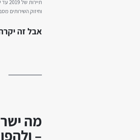
תיירות של 2019 עד
ש
וחיזוק השירותים מסבי
אבל זה יקרה 
מה ישרא
– ולהפו