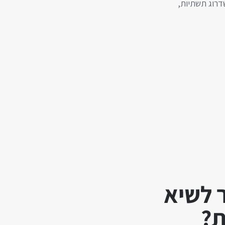
 תדמיתי, שדרוג תשתיות,
 לשיא
ת?