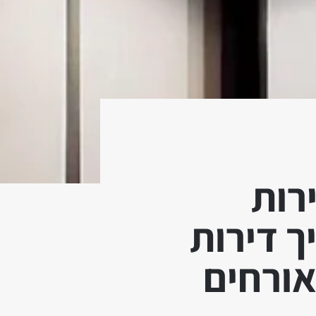
רות
ד – ואיך דירות