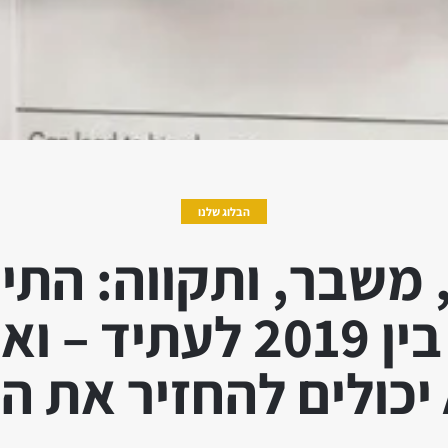
הבלוג שלנו
 משבר, ותקווה: התיי
בישראל בין 2019 לעתי
ם