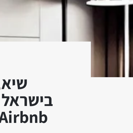
שיא,
Airbnb יכולים להחזיר את האורחי