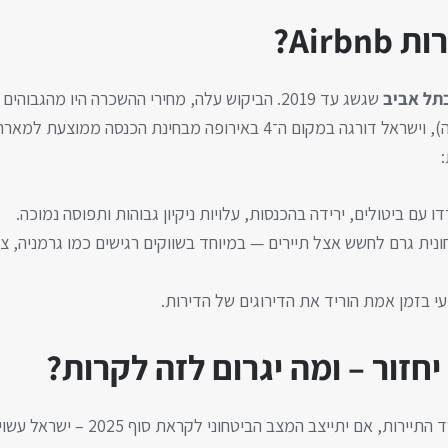
Airb?
שגשג עד 2019. הביקוש עלה, מחירי ההשכרה היו מהגבו
עם ביטולים, ירידה בהכנסות, עלויות ניקיון גבוהות ותפוסה נמוכה.
חונית גרם לחשש אצל תיירים — במיוחד בשווקים רגישים כמו גרמניה, צ
י בזמן אמת הוריד את הדירוגים של הדירות.
יחזור – ומה יגרום לזה לקרות?
לפי הערכות של משרד התיירות, אם יתייצב המצב ה