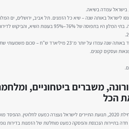
ים נכנסו לישראל באותה שנה – שיא כל הזמנים. תל אביב, ירושלים, ים המלח
הכנסות התיירות בלבד באותה שנה עמדו על יותר מ־23 מיליארד ש"ח – סכ
נאות ועסקים קטנים.
ם.
רונה, משברים ביטחוניים, ומלחמ
ת הכל
 חדה בתיירות הנכנסת והפסקה כמעט מוחלטת של הזמנות בדירות נופש