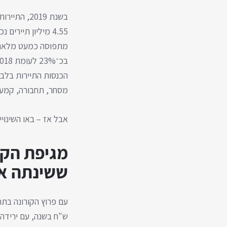
בשנת 2019, התיירות בישראל עמדה בשיאה.
4.55 מיליון תייר
בכ־23% לעומת 2018.
מסחר, תחבורה, קמעו
אבל אז – באו השינויי
מגיפת הקו
ששינתה א
ש"ח בשנה, עם ירידה