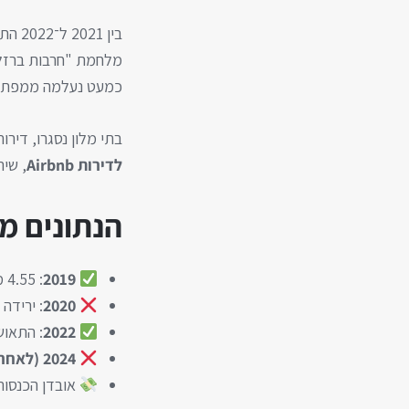
כמעט נעלמה ממפת הת
בתי מלון נסגרו, דירות Airbnb רוקנו, אלפי עובדים בענף פוטרו או הוצאו לחל"ת, ושירותים שלמים
לדירות Airbnb
, שיר
הנתונים מ
2019
: 4.55 מיליון תיירים.
2020
: ירידה ל־832 אלף ת
2022
: התאוששות ל־.67
2024 (לאחר המלחמה)
אובדן הכנסות לתיירות מו