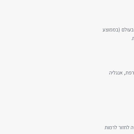
הים בעולם (בממוצע
רפת, אנגליה
ביטחוני לקראת סוף 2025 – ישראל עשויה לחזור לרמות