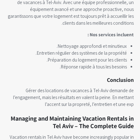
de vacances à Tel-Aviv. Avec une équipe professionnelle, un
équipement avancé et une approche proactive, nous
garantissons que votre logement est toujours prêt à accueillir les
clients dans les meilleures conditions.
Nos services incluent :
Nettoyage approfondi et minutieux.
Entretien régulier des systèmes de la propriété.
Préparation du logement pour les clients.
Réponse rapide à tous les besoins.
Conclusion
Gérer des locations de vacances à Tel-Aviv demande de
l’engagement, mais les résultats en valent la peine. En mettant
l’accent sur la propreté, l’entretien et une exp
Managing and Maintaining Vacation Rentals in
Tel Aviv – The Complete Guide
Vacation rentals in Tel Aviv have become increasingly popular in