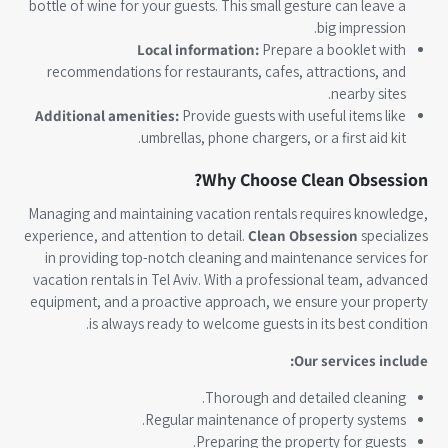
bottle of wine for your guests. This small gesture can leave a
big impression.
Local information:
Prepare a booklet with
recommendations for restaurants, cafes, attractions, and
nearby sites.
Additional amenities:
Provide guests with useful items like
umbrellas, phone chargers, or a first aid kit.
Why Choose Clean Obsession?
Managing and maintaining vacation rentals requires knowledge,
experience, and attention to detail.
Clean Obsession
specializes
in providing top-notch cleaning and maintenance services for
vacation rentals in Tel Aviv. With a professional team, advanced
equipment, and a proactive approach, we ensure your property
is always ready to welcome guests in its best condition.
Our services include:
Thorough and detailed cleaning.
Regular maintenance of property systems.
Preparing the property for guests.