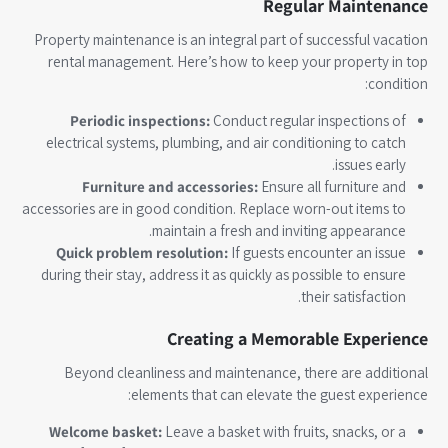
Regular Maintenance
Property maintenance is an integral part of successful vacation
rental management. Here’s how to keep your property in top
condition:
Periodic inspections:
Conduct regular inspections of
electrical systems, plumbing, and air conditioning to catch
issues early.
Furniture and accessories:
Ensure all furniture and
accessories are in good condition. Replace worn-out items to
maintain a fresh and inviting appearance.
Quick problem resolution:
If guests encounter an issue
during their stay, address it as quickly as possible to ensure
their satisfaction.
Creating a Memorable Experience
Beyond cleanliness and maintenance, there are additional
elements that can elevate the guest experience:
Welcome basket:
Leave a basket with fruits, snacks, or a