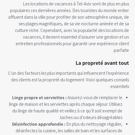
Les locations de vacances à Tel-Aviv sont de plus en plus
populaires ces dernières années. Des touristes du monde entier
affluent dans la ville pour profiter de son atmosphère unique, de
ses plages magnifiques, de sa vie nocturne animée et de sa
culture riche. Cependant, avec la popularité des locations de
vacances, il devient essentiel d’assurer une gestion et un
entretien professionnels pour garantir une expérience client
parfaite.
La propreté avant tout
L’un des facteurs les plus importants qui influencent l’expérience
des clients est la propreté du logement. Voici quelques conseils
essentiels :
Linge propre et serviettes :
Assurez-vous de remplacer le
linge de maison et les serviettes après chaque séjour. Utilisez
du linge de haute qualité et veillez à ce qu’il soit exempt de
taches ou d’odeurs désagréables.
Désinfection approfondie :
En plus du nettoyage régulier,
désinfectez la cuisine, les salles de bain et les surfaces de