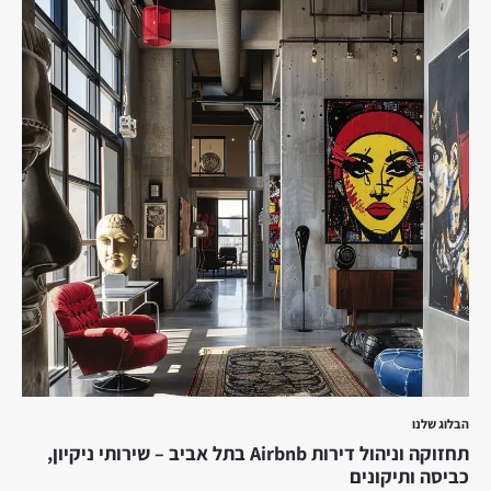
הבלוג שלנו
תחזוקה וניהול דירות Airbnb בתל אביב – שירותי ניקיון,
כביסה ותיקונים