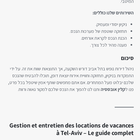
המיטבי.
השירותים שלנו כוללים:
ניקיון יסודי ומעמיק.
תחזוקה שוטפת של מערכות הנכס.
הכנת הנכס לקראת אורחים.
מענה מהיר לכל צורך.
סיכום
ניהול דירות נופש בתל אביב דורש השקעה, אך התוצאות שוות את זה. על ידי
התמקדות בניקיון, תחזוקה וחוויית אירוח יוצאת דופן, תוכלו להבטיח שהנכס
שלכם יבלוט מעל המתחרים. אם אתם מחפשים שותף אמין שיטפל בכל פרט,
פנו ל
קלין אובססיה
ותנו לנו להפוך את הנכס שלכם למקור גאווה ורווח.
Gestion et entretien des locations de vacances
à Tel-Aviv – Le guide complet