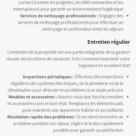
contact (comme les poignées, les télécommandes et les
interrupteurs) pour garantir un environnement hygiénique.
Services de nettoyage professionnels :
Engagez des
services de nettoyage professionnels pour effectuer un
nettoyage en profondeur entre les séjours.
Entretien régulier
L’entretien de la propriété est une partie intégrante de la gestion
réussie des locations de vacances. Voici comment maintenir votre
logement en excellent état :
Inspections périodiques :
Effectuez des inspections
régulières des systèmes électriques, de la plomberie et de la
climatisation pour détecter les problèmes à un stade précoce.
Meubles et accessoires :
Assurez-vous que tous les meubles
et accessoires sont en bon état. Remplacez les éléments usés
pour maintenir une apparence fraîche et accueillante.
Résolution rapide des problèmes :
Si un client rencontre un
problème pendant son séjour, réglez-le le plus rapidement
possible pour garantir sa satisfaction.