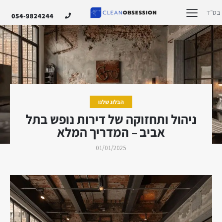
בס״ד
054-9824244
הבלוג שלנו
ניהול ותחזוקה של דירות נופש בתל
אביב – המדריך המלא
01/01/2025