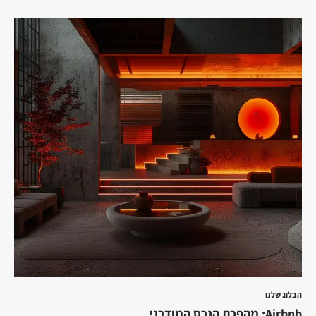
הבלוג שלנו
Airbnb: מהפכת הנכס המודרני