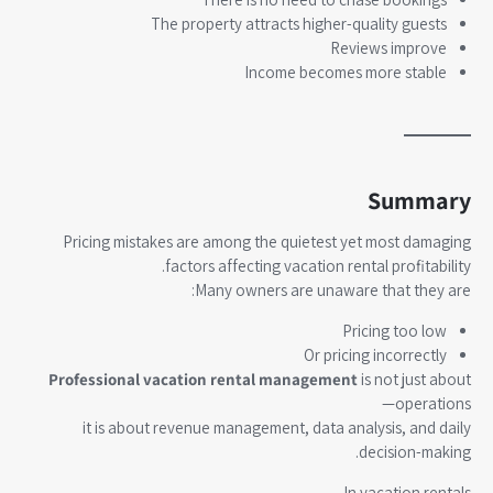
The property attracts higher-quality guests
Reviews improve
Income becomes more stable
Summary
Pricing mistakes are among the quietest yet most damaging
factors affecting vacation rental profitability.
Many owners are unaware that they are:
Pricing too low
Or pricing incorrectly
Professional vacation rental management
is not just about
operations—
it is about revenue management, data analysis, and daily
decision-making.
In vacation rentals,