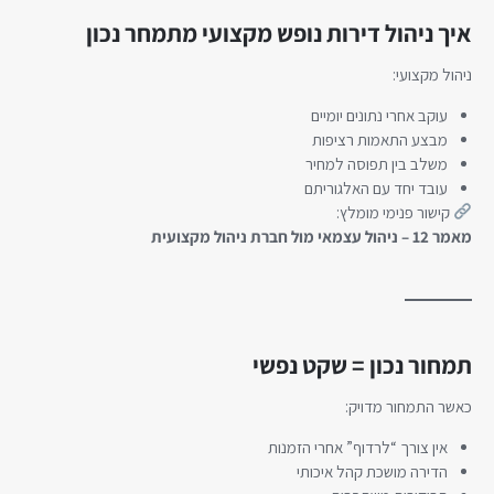
איך ניהול דירות נופש מקצועי מתמחר נכון
ניהול מקצועי:
עוקב אחרי נתונים יומיים
מבצע התאמות רציפות
משלב בין תפוסה למחיר
עובד יחד עם האלגוריתם
קישור פנימי מומלץ:
מאמר 12 – ניהול עצמאי מול חברת ניהול מקצועית
תמחור נכון = שקט נפשי
כאשר התמחור מדויק:
אין צורך “לרדוף” אחרי הזמנות
הדירה מושכת קהל איכותי