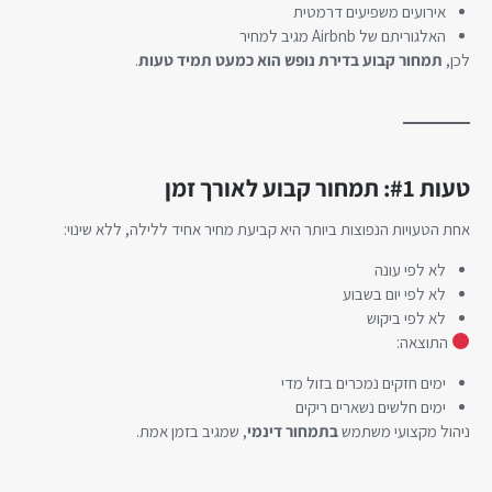
אירועים משפיעים דרמטית
האלגוריתם של Airbnb מגיב למחיר
לכן,
תמחור קבוע בדירת נופש הוא כמעט תמיד טעות
.
טעות #1: תמחור קבוע לאורך זמן
אחת הטעויות הנפוצות ביותר היא קביעת מחיר אחיד ללילה, ללא שינוי:
לא לפי עונה
לא לפי יום בשבוע
לא לפי ביקוש
התוצאה:
ימים חזקים נמכרים בזול מדי
ימים חלשים נשארים ריקים
ניהול מקצועי משתמש
בתמחור דינמי
, שמגיב בזמן אמת.