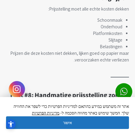
Prijsstelling moet alle echte kosten dekken:
Schoonmaak
Onderhoud
Platformkosten
Slijtage
Belastingen
Prijzen die deze kosten niet dekken, lijken goed op papier maar
veroorzaken echte verliezen.
Fout #8: Handmatige prijsstelling zonder
data
אתר זה משתמש במידע בהתאם למדיניות הפרטיות כדי לשפר את החוויה
Hebrew
▼
שלך. המשך שימוש באתר מהווה הסכמה ל-
מדיניות הפרטיות
Prijsstelling “op gevoel”:
אישור
Op basis van intuïtie
Op basis van eerdere ervaring