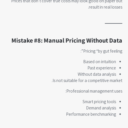
Prices that don’t cover true costs may look good on paper but
result in real losses.
Mistake #8: Manual Pricing Without Data
Pricing “by gut feeling”:
Based on intuition
Past experience
Without data analysis
Is not suitable for a competitive market.
Professional management uses:
Smart pricing tools
Demand analysis
Performance benchmarking