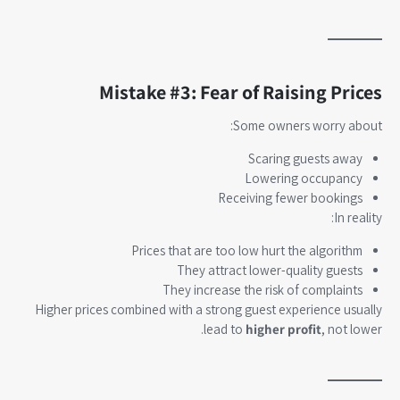
Mistake #3: Fear of Raising Prices
Some owners worry about:
Scaring guests away
Lowering occupancy
Receiving fewer bookings
In reality:
Prices that are too low hurt the algorithm
They attract lower-quality guests
They increase the risk of complaints
Higher prices combined with a strong guest experience usually
lead to
higher profit
, not lower.