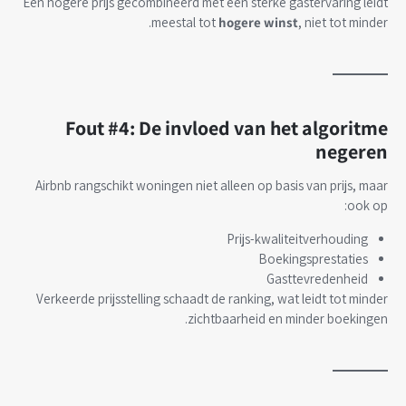
Een hogere prijs gecombineerd met een sterke gastervaring leidt
meestal tot
hogere winst
, niet tot minder.
Fout #4: De invloed van het algoritme
negeren
Airbnb rangschikt woningen niet alleen op basis van prijs, maar
ook op:
Prijs-kwaliteitverhouding
Boekingsprestaties
Gasttevredenheid
Verkeerde prijsstelling schaadt de ranking, wat leidt tot minder
zichtbaarheid en minder boekingen.