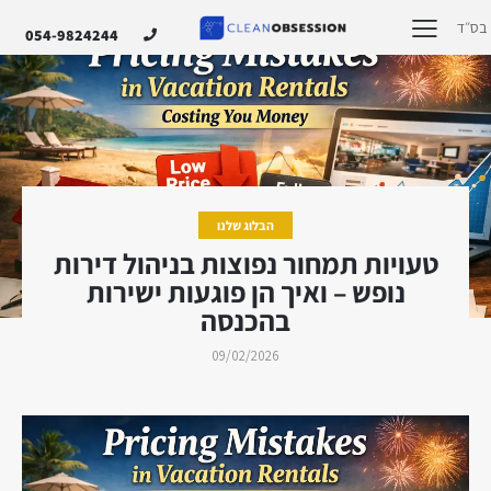
בס״ד
054-9824244
הבלוג שלנו
טעויות תמחור נפוצות בניהול דירות
נופש – ואיך הן פוגעות ישירות
בהכנסה
09/02/2026