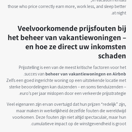
those who price correctly earn more, work less, and sleep better
at night.
Veelvoorkomende prijsfouten bij
het beheer van vakantiewoningen –
en hoe ze direct uw inkomsten
schaden
Prijsstelling is een van de meest kritische factoren voor het
.
succes van
beheer van vakantiewoningen en Airbnb
Zelfs een goed ingerichte woning op een uitstekende locatie met
sterke beoordelingen kan duizenden – en soms tienduizenden –
euro’s per jaar mislopen door een verkeerde prijsstrategie.
Veel eigenaren zijn ervan overtuigd dat hun prijzen “redelijk” zijn,
maar maken in werkelijkheid dezelfde fouten die wereldwijd
voorkomen. Deze fouten zijn niet altijd spectaculair, maar hun
cumulatieve impact op de winstgevendheid is groot.