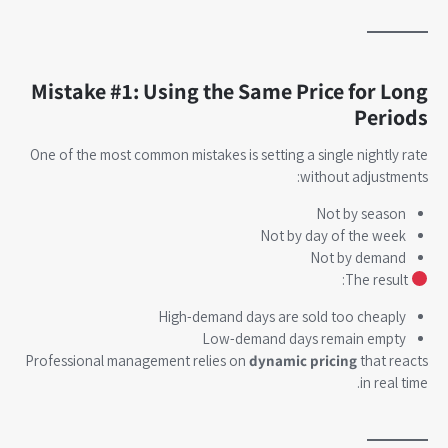
Mistake #1: Using the Same Price for Long
Periods
One of the most common mistakes is setting a single nightly rate
without adjustments:
Not by season
Not by day of the week
Not by demand
The result:
High-demand days are sold too cheaply
Low-demand days remain empty
Professional management relies on
dynamic pricing
that reacts
in real time.