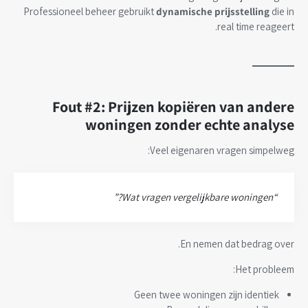
Professioneel beheer gebruikt
dynamische prijsstelling
die in
real time reageert.
Fout #2: Prijzen kopiëren van andere
woningen zonder echte analyse
Veel eigenaren vragen simpelweg:
“Wat vragen vergelijkbare woningen?”
En nemen dat bedrag over.
Het probleem:
Geen twee woningen zijn identiek