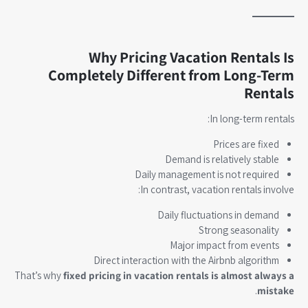
Why Pricing Vacation Rentals Is
Completely Different from Long-Term
Rentals
In long-term rentals:
Prices are fixed
Demand is relatively stable
Daily management is not required
In contrast, vacation rentals involve:
Daily fluctuations in demand
Strong seasonality
Major impact from events
Direct interaction with the Airbnb algorithm
That’s why
fixed pricing in vacation rentals is almost always a
.
mistake