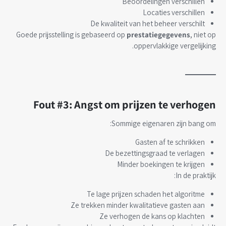
Beoordelingen verschillen
Locaties verschillen
De kwaliteit van het beheer verschilt
Goede prijsstelling is gebaseerd op
prestatiegegevens
, niet op
oppervlakkige vergelijking.
Fout #3: Angst om prijzen te verhogen
Sommige eigenaren zijn bang om:
Gasten af te schrikken
De bezettingsgraad te verlagen
Minder boekingen te krijgen
In de praktijk:
Te lage prijzen schaden het algoritme
Ze trekken minder kwalitatieve gasten aan
Ze verhogen de kans op klachten