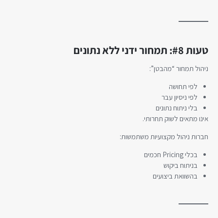
טעות #8: תמחור ידני ללא נתונים
ניהול תמחור “מהבטן”:
לפי תחושה
לפי ניסיון עבר
בלי ניתוח נתונים
אינו מתאים לשוק תחרותי.
חברות ניהול מקצועיות משתמשות:
בכלי Pricing חכמים
בניתוח ביקוש
בהשוואת ביצועים