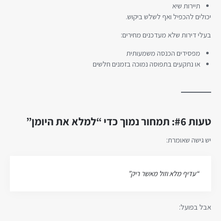
תיירות שיא
יכולים להכפיל ואף לשלש ביקוש.
בעלי דירות שלא מעדכנים מחירים:
מפסידים הכנסה משמעותית
או נתקעים בתפוסה נמוכה בזמנים חלשים
טעות #6: תמחור נמוך כדי “למלא את היומן”
יש גישה שאומרת:
“עדיף מלא וזול מאשר ריק”
אבל בפועל: