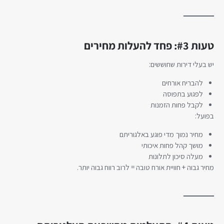
טעות #3: פחד להעלות מחירים
יש בעלי דירות שחוששים:
להבריח אורחים
לפגוע בתפוסה
לקבל פחות הזמנות
בפועל:
מחיר נמוך מדי פוגע באלגוריתם
מושך קהל פחות איכותי
מעלה סיכון לתלונות
מחיר גבוה + חוויית אורח טובה = לרוב רווח גבוה יותר.