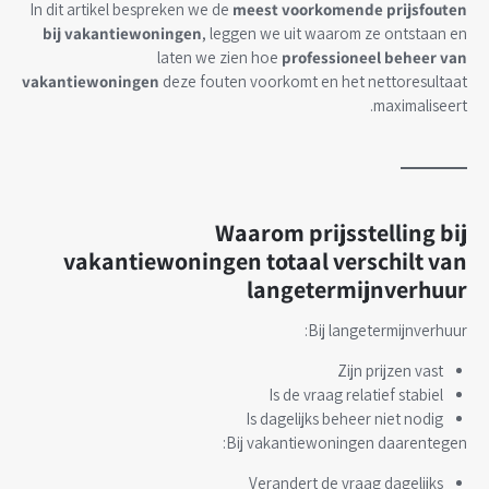
In dit artikel bespreken we de
meest voorkomende prijsfouten
bij vakantiewoningen
, leggen we uit waarom ze ontstaan en
laten we zien hoe
professioneel beheer van
vakantiewoningen
deze fouten voorkomt en het nettoresultaat
maximaliseert.
Waarom prijsstelling bij
vakantiewoningen totaal verschilt van
langetermijnverhuur
Bij langetermijnverhuur:
Zijn prijzen vast
Is de vraag relatief stabiel
Is dagelijks beheer niet nodig
Bij vakantiewoningen daarentegen:
Verandert de vraag dagelijks