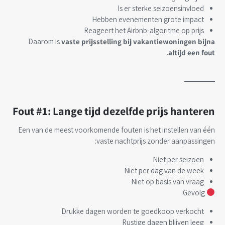
Is er sterke seizoensinvloed
Hebben evenementen grote impact
Reageert het Airbnb-algoritme op prijs
Daarom is
vaste prijsstelling bij vakantiewoningen bijna
.
altijd een fout
Fout #1: Lange tijd dezelfde prijs hanteren
Een van de meest voorkomende fouten is het instellen van één
vaste nachtprijs zonder aanpassingen:
Niet per seizoen
Niet per dag van de week
Niet op basis van vraag
Gevolg:
Drukke dagen worden te goedkoop verkocht
Rustige dagen blijven leeg