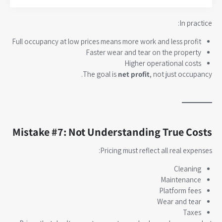
In practice:
Full occupancy at low prices means more work and less profit
Faster wear and tear on the property
Higher operational costs
The goal is
net profit
, not just occupancy.
Mistake #7: Not Understanding True Costs
Pricing must reflect all real expenses:
Cleaning
Maintenance
Platform fees
Wear and tear
Taxes