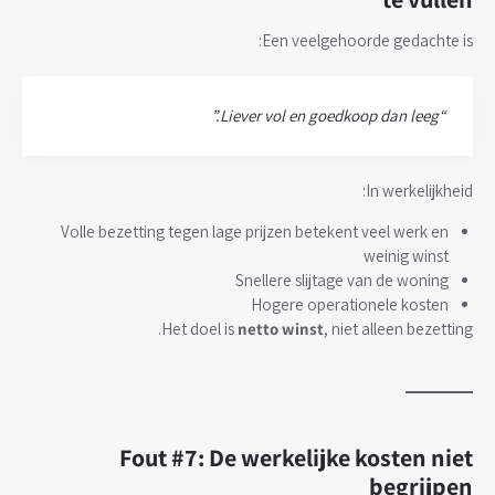
Een veelgehoorde gedachte is:
“Liever vol en goedkoop dan leeg.”
In werkelijkheid:
Volle bezetting tegen lage prijzen betekent veel werk en
weinig winst
Snellere slijtage van de woning
Hogere operationele kosten
Het doel is
netto winst
, niet alleen bezetting.
Fout #7: De werkelijke kosten niet
begrijpen