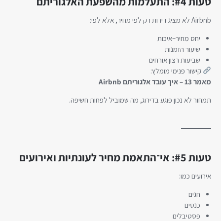
טעות #4: התעלמות מהשפעת האלגוריתם
Airbnb לא מציג דירות רק לפי מחיר, אלא לפי:
יחס מחיר–איכות
שיעור הזמנות
שביעות רצון אורחים
קישור פנימי מומלץ:
מאמר 13 – איך עובד אלגוריתם Airbnb
תמחור לא נכון פוגע בדירוג, מה שמוביל לפחות חשיפה.
טעות #5: אי־התאמת מחיר לעונתיות ואירועים
אירועים כמו:
חגים
כנסים
פסטיבלים