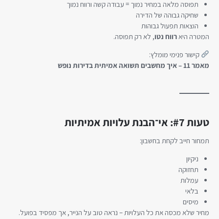
תפוסה מלאה במחיר נמוך = עבודה קשה ורווח נמוך
שחיקה גבוהה של הדירה
הוצאות תפעול גבוהות
המטרה היא
רווח נטו
, לא רק תפוסה.
קישור פנימי מומלץ:
מאמר 11 – איך מחשבים תשואה אמיתית בדירות נופש
טעות #7: אי־הבנת עלויות אמיתיות
תמחור חייב לקחת בחשבון:
ניקיון
תחזוקה
עמלות
בלאי
מיסים
מחיר שלא מכסה את כל העלויות – נראה טוב על הנייר, אך מפסיד בפועל.