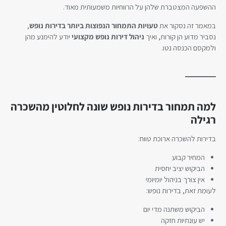
ההשפעה המצטברת שלהן על הרווחיות משמעותית מאוד.
במאמר זה נסקור את
טעויות התמחור הנפוצות ביותר בדירות נופש
,
נסביר מדוע הן קורות, ואיך
ניהול דירות נופש מקצועי
יודע להימנע מהן
ולמקסם הכנסה נטו.
למה תמחור בדירות נופש שונה לחלוטין מהשכרה
רגילה
בדירות להשכרה ארוכת טווח:
המחיר קבוע
הביקוש יציב יחסית
אין צורך בניהול יומיומי
לעומת זאת, בדירות נופש:
הביקוש משתנה מדי יום
יש עונתיות חזקה