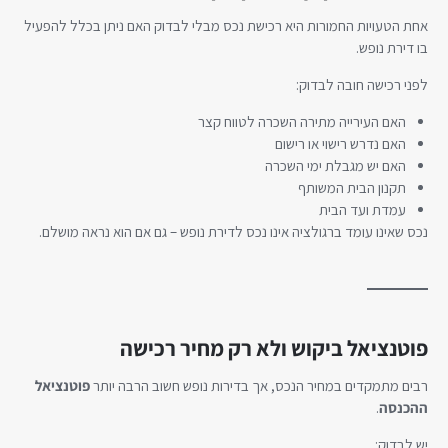
אחת הטעויות החמורות היא רכישת נכס מבלי לבדוק האם ניתן בכלל להפעיל
בו דירת נופש.
לפני רכישה חובה לבדוק:
האם העירייה מתירה השכרה לטווח קצר
האם נדרש רישוי או רישום
האם יש מגבלת ימי השכרה
תקנון הבית המשותף
עמדת ועד הבית
נכס שאינו עומד ברגולציה אינו נכס לדירת נופש – גם אם הוא נראה מושלם.
פוטנציאל ביקוש ולא רק מחיר רכישה
רבים מתמקדים במחיר הנכס, אך בדירות נופש חשוב הרבה יותר
פוטנציאל
ההכנסה
.
יש לבדוק: