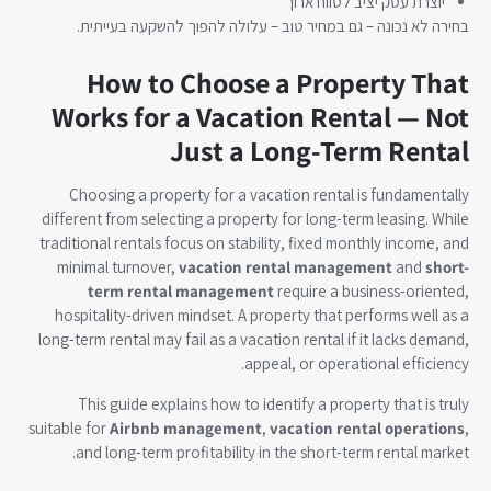
יוצרת עסק יציב לטווח ארוך
בחירה לא נכונה – גם במחיר טוב – עלולה להפוך להשקעה בעייתית.
How to Choose a Property That
Works for a Vacation Rental — Not
Just a Long-Term Rental
Choosing a property for a vacation rental is fundamentally
different from selecting a property for long-term leasing. While
traditional rentals focus on stability, fixed monthly income, and
minimal turnover,
vacation rental management
and
short-
term rental management
require a business-oriented,
hospitality-driven mindset. A property that performs well as a
long-term rental may fail as a vacation rental if it lacks demand,
appeal, or operational efficiency.
This guide explains how to identify a property that is truly
suitable for
Airbnb management
,
vacation rental operations
,
and long-term profitability in the short-term rental market.