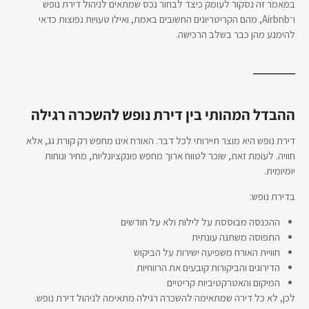
במאמר זה נסקור לעומק כיצד לבחור נכס שמתאים לניהול דירת נופש
ו־Airbnb, מהם הקריטריונים החשובים באמת, ואילו טעויות נפוצות כדאי
להימנע מהן כבר בשלב הרכישה.
ההבדל המהותי בין דירת נופש להשכרה רגילה
דירת נופש היא מוצר תיירותי לכל דבר. האורח אינו מחפש רק קורת גג, אלא
חוויה. לעומת זאת, שוכר לטווח ארוך מחפש פונקציונליות, מחיר ונוחות
יומיומית.
בדירת נופש:
ההכנסה מבוססת על לילות ולא על חודשים
התפוסה משתנה עונתית
חוויית האורח משפיעה ישירות על הביקוש
הדירוגים והביקורות קובעים את הרווחיות
המיקום והאטרקטיביות קריטיים
לכן, לא כל דירה שמתאימה להשכרה רגילה מתאימה לניהול דירת נופש.