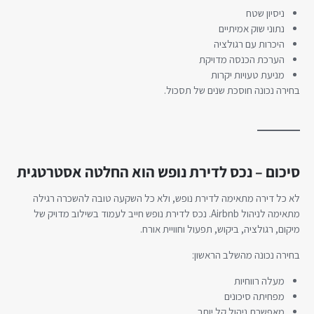
ניסיון שטח
נתוני שוק אמיתיים
היכרות עם רגולציה
הערכת הכנסה מדויקת
מניעת טעויות יקרות
בחירה נכונה חוסכת שנים של תסכול.
סיכום – נכס לדירת נופש הוא החלטה אסטרטגית
לא כל דירה מתאימה לדירת נופש, ולא כל השקעה טובה להשכרה רגילה
מתאימה לניהול Airbnb. נכס לדירת נופש חייב לעמוד בשילוב מדויק של
מיקום, רגולציה, ביקוש, תפעול וחוויית אורח.
בחירה נכונה מהשלב הראשון:
מעלה רווחיות
מפחיתה סיכונים
מאפשרת ניהול קל יותר