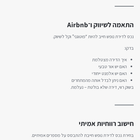
התאמה לשיווק ו־Airbnb
נכס לדירת נופש חייב להיות “פוטוגני” וקל לשיווק.
בדקו:
איך הדירה מצטלמת
האם יש אור טבעי
האם יש אלמנט ייחודי
האם ניתן לבדל אותה מהמתחרים
בשוק רווי, דירה שלא בולטת – נעלמת.
חישוב רווחיות אמיתי
בחירת נכס לדירת נופש חייבת להתבסס על מספרים אמיתיים.