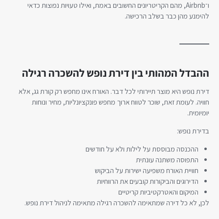
ו־Airbnb, מהם הקריטריונים החשובים באמת, ואילו טעויות נפוצות כדאי
להימנע מהן כבר בשלב הרכישה.
ההבדל המהותי בין דירת נופש להשכרה רגילה
דירת נופש היא מוצר תיירותי לכל דבר. האורח אינו מחפש רק קורת גג, אלא
חוויה. לעומת זאת, שוכר לטווח ארוך מחפש פונקציונליות, מחיר ונוחות
יומיומית.
בדירת נופש:
ההכנסה מבוססת על לילות ולא על חודשים
התפוסה משתנה עונתית
חוויית האורח משפיעה ישירות על הביקוש
הדירוגים והביקורות קובעים את הרווחיות
המיקום והאטרקטיביות קריטיים
לכן, לא כל דירה שמתאימה להשכרה רגילה מתאימה לניהול דירת נופש.