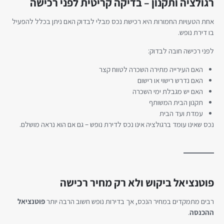
רגולציה ותקנון – בדיקה קריטית לפני רכישה
אחת הטעויות החמורות היא רכישת נכס מבלי לבדוק האם ניתן בכלל להפעיל
בו דירת נופש.
לפני רכישה חובה לבדוק:
האם העירייה מתירה השכרה לטווח קצר
האם נדרש רישוי או רישום
האם יש מגבלת ימי השכרה
תקנון הבית המשותף
עמדת ועד הבית
נכס שאינו עומד ברגולציה אינו נכס לדירת נופש – גם אם הוא נראה מושלם.
פוטנציאל ביקוש ולא רק מחיר רכישה
רבים מתמקדים במחיר הנכס, אך בדירות נופש חשוב הרבה יותר
פוטנציאל
ההכנסה
.