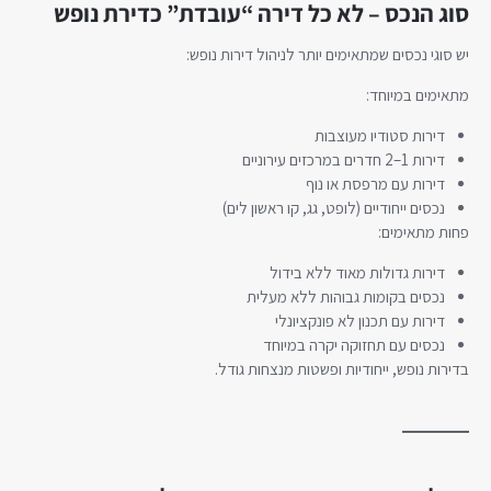
סוג הנכס – לא כל דירה “עובדת” כדירת נופש
יש סוגי נכסים שמתאימים יותר לניהול דירות נופש:
מתאימים במיוחד:
דירות סטודיו מעוצבות
דירות 1–2 חדרים במרכזים עירוניים
דירות עם מרפסת או נוף
נכסים ייחודיים (לופט, גג, קו ראשון לים)
פחות מתאימים:
דירות גדולות מאוד ללא בידול
נכסים בקומות גבוהות ללא מעלית
דירות עם תכנון לא פונקציונלי
נכסים עם תחזוקה יקרה במיוחד
בדירות נופש, ייחודיות ופשטות מנצחות גודל.