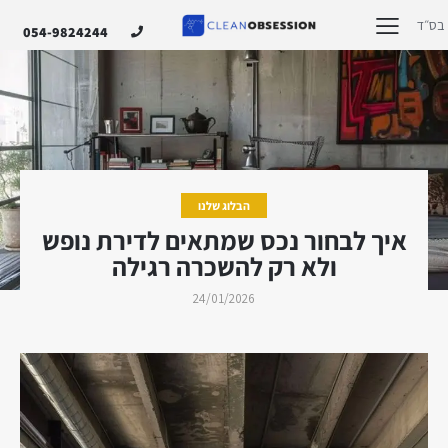
בס״ד
054-9824244
הבלוג שלנו
איך לבחור נכס שמתאים לדירת נופש
ולא רק להשכרה רגילה
24/01/2026