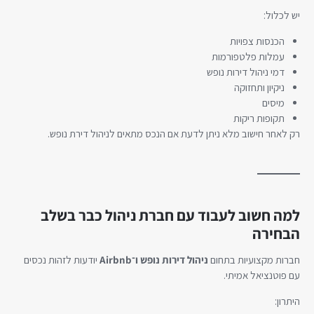
יש לכלול:
הכנסות צפויות
עמלות פלטפורמות
דמי ניהול דירות נופש
ניקיון ותחזוקה
מיסים
תקופות ריקות
רק לאחר חישוב מלא ניתן לדעת אם הנכס מתאים לניהול דירת נופש.
למה חשוב לעבוד עם חברת ניהול כבר בשלב
הבחירה
חברות מקצועיות בתחום
ניהול דירות נופש ו־Airbnb
יודעות לזהות נכסים
עם פוטנציאל אמיתי.
היתרון: