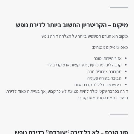
מיקום – הקריטריון החשוב ביותר לדירת נופש
מיקום הוא הגורם המשפיע ביותר על הצלחת דירת נופש.
מאפייני מיקום מנצחים:
אזור תיירותי מוכר
קרבה לים, מרכז עיר, אטרקציות או מוקדי בילוי
תחבורה ציבורית נוחה
סביבה בטוחה ונעימה
ביקוש מוכח ללינה קצרת טווח
דירה בפרבר שקט יכולה להיות מצוינת לשוכר קבוע, אך בעייתית מאוד לדירת
נופש – גם אם המחיר אטרקטיבי.
סוג הנכס – לא כל דירה “עובדת” כדירת נופש