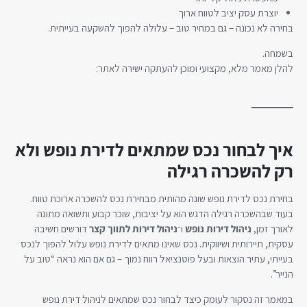
יוצרת עסק יציב לטווח ארוך
בחירה לא נכונה – גם במחיר טוב – עלולה להפוך להשקעה בעייתית.
בשמחה.
להלן מאמר מלא, מקצועי ומוכן להעתקה ישירה לאתר:
איך לבחור נכס שמתאים לדירת נופש ולא
רק להשכרה רגילה
בחירת נכס לדירת נופש שונה מהותית מבחירת נכס להשכרה ארוכת טווח.
בעוד שבהשכרה רגילה הדגש הוא על יציבות, שוכר קבוע ותשואה מתונה
לאורך זמן,
ניהול דירות נופש
ו־
ניהול דירות לתווך קצר
דורשים חשיבה
עסקית, תיירותית ושיווקית. נכס שאינו מתאים לדירת נופש עלול להפוך לנכס
בעייתי, עתיר הוצאות ובעל פוטנציאל רווח נמוך – גם אם הוא נראה “טוב על
הנייר”.
במאמר זה נסקור לעומק כיצד לבחור נכס שמתאים לניהול דירת נופש