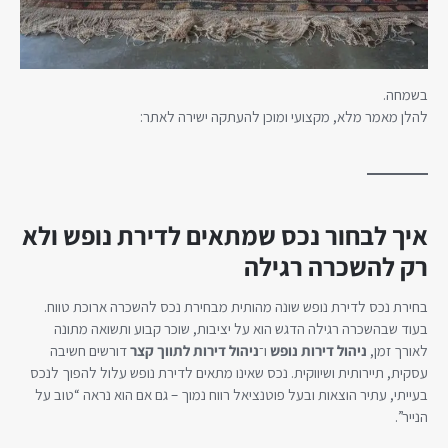
בשמחה.
להלן מאמר מלא, מקצועי ומוכן להעתקה ישירה לאתר:
איך לבחור נכס שמתאים לדירת נופש ולא
רק להשכרה רגילה
בחירת נכס לדירת נופש שונה מהותית מבחירת נכס להשכרה ארוכת טווח.
בעוד שבהשכרה רגילה הדגש הוא על יציבות, שוכר קבוע ותשואה מתונה
לאורך זמן,
ניהול דירות נופש
ו־
ניהול דירות לתווך קצר
דורשים חשיבה
עסקית, תיירותית ושיווקית. נכס שאינו מתאים לדירת נופש עלול להפוך לנכס
בעייתי, עתיר הוצאות ובעל פוטנציאל רווח נמוך – גם אם הוא נראה “טוב על
הנייר”.