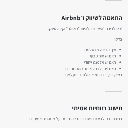
התאמה לשיווק ו־Airbnb
נכס לדירת נופש חייב להיות “פוטוגני” וקל לשיווק.
בדקו:
איך הדירה מצטלמת
האם יש אור טבעי
האם יש אלמנט ייחודי
האם ניתן לבדל אותה מהמתחרים
בשוק רווי, דירה שלא בולטת – נעלמת.
חישוב רווחיות אמיתי
בחירת נכס לדירת נופש חייבת להתבסס על מספרים אמיתיים.