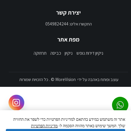
יצירת קשר
התקשרו אלינו: 0549824244
מפת אתר
ניקיון דירות נופש
ניקיון
כביסה
תחזוקה
עוצב ופותח באהבה על ידי
MoreVision
© . כל הזכויות שמורות
אתר זה משתמש במידע בהתאם למדיניות הפרטיות כדי לשפר את החוויה
Hebrew
▼
שלך. המשך שימוש באתר מהווה הסכמה ל-
מדיניות הפרטיות